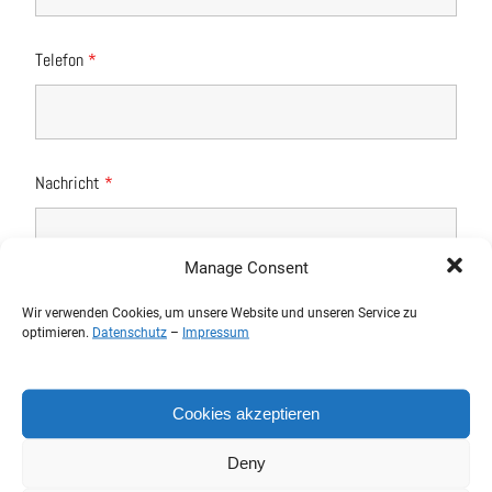
Telefon
*
Nachricht
*
Manage Consent
Wir verwenden Cookies, um unsere Website und unseren Service zu
optimieren.
Datenschutz
–
Impressum
Cookies akzeptieren
Deny
Ich erkläre mich mit der Verarbeitung der eingegebenen