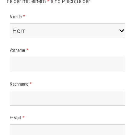
Felder mit einem
*
sind Pflichtfelder
Anrede
*
Vorname
*
Nachname
*
E-Mail
*