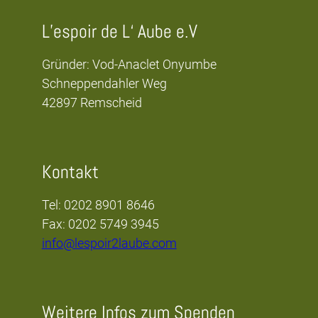
L’espoir de L‘ Aube e.V
Gründer: Vod-Anaclet Onyumbe
Schneppendahler Weg
42897 Remscheid
Kontakt
Tel: 0202 8901 8646
Fax: 0202 5749 3945
info@lespoir2laube.com
Weitere Infos zum Spenden