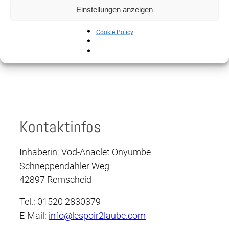
Daten sowie der
Datenschutzerklärung
einverstanden.
*
Einstellungen anzeigen
Cookie Policy
Kontaktinfos
Inhaberin: Vod-Anaclet Onyumbe
Schneppendahler Weg
42897 Remscheid
Tel.: 01520 2830379
E-Mail:
info@lespoir2laube.com